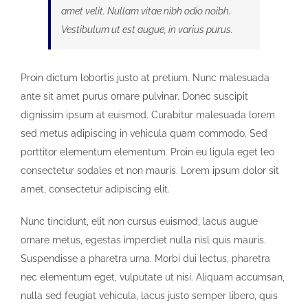
amet velit. Nullam vitae nibh odio noibh.
Vestibulum ut est augue, in varius purus.
Proin dictum lobortis justo at pretium. Nunc malesuada
ante sit amet purus ornare pulvinar. Donec suscipit
dignissim ipsum at euismod. Curabitur malesuada lorem
sed metus adipiscing in vehicula quam commodo. Sed
porttitor elementum elementum. Proin eu ligula eget leo
consectetur sodales et non mauris. Lorem ipsum dolor sit
amet, consectetur adipiscing elit.
Nunc tincidunt, elit non cursus euismod, lacus augue
ornare metus, egestas imperdiet nulla nisl quis mauris.
Suspendisse a pharetra urna. Morbi dui lectus, pharetra
nec elementum eget, vulputate ut nisi. Aliquam accumsan,
nulla sed feugiat vehicula, lacus justo semper libero, quis