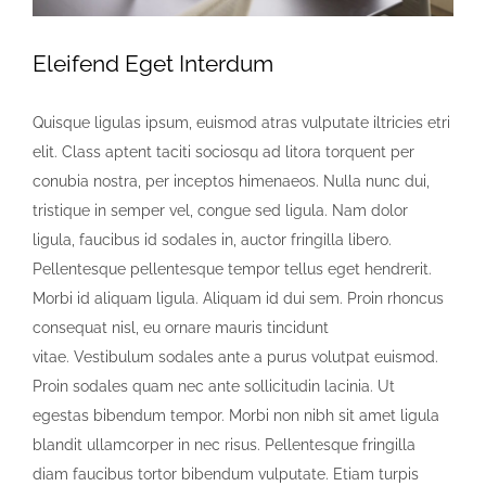
Eleifend Eget Interdum
Quisque ligulas ipsum, euismod atras vulputate iltricies etri
elit. Class aptent taciti sociosqu ad litora torquent per
conubia nostra, per inceptos himenaeos. Nulla nunc dui,
tristique in semper vel, congue sed ligula. Nam dolor
ligula, faucibus id sodales in, auctor fringilla libero.
Pellentesque pellentesque tempor tellus eget hendrerit.
Morbi id aliquam ligula. Aliquam id dui sem. Proin rhoncus
consequat nisl, eu ornare mauris tincidunt
vitae. Vestibulum sodales ante a purus volutpat euismod.
Proin sodales quam nec ante sollicitudin lacinia. Ut
egestas bibendum tempor. Morbi non nibh sit amet ligula
blandit ullamcorper in nec risus. Pellentesque fringilla
diam faucibus tortor bibendum vulputate. Etiam turpis