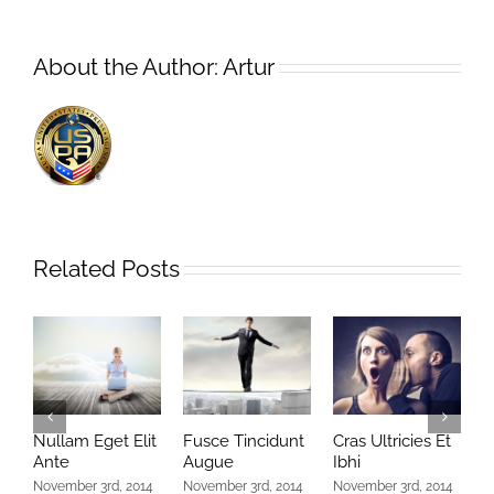
About the Author:
Artur
Related Posts
Nullam Eget Elit
Fusce Tincidunt
Cras Ultricies Et
F
Ante
Augue
Ibhi
A
November 3rd, 2014
November 3rd, 2014
November 3rd, 2014
N