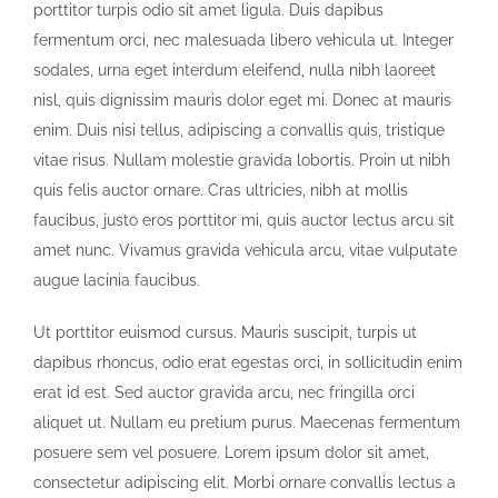
porttitor turpis odio sit amet ligula. Duis dapibus
fermentum orci, nec malesuada libero vehicula ut. Integer
sodales, urna eget interdum eleifend, nulla nibh laoreet
nisl, quis dignissim mauris dolor eget mi. Donec at mauris
enim. Duis nisi tellus, adipiscing a convallis quis, tristique
vitae risus. Nullam molestie gravida lobortis. Proin ut nibh
quis felis auctor ornare. Cras ultricies, nibh at mollis
faucibus, justo eros porttitor mi, quis auctor lectus arcu sit
amet nunc. Vivamus gravida vehicula arcu, vitae vulputate
augue lacinia faucibus.
Ut porttitor euismod cursus. Mauris suscipit, turpis ut
dapibus rhoncus, odio erat egestas orci, in sollicitudin enim
erat id est. Sed auctor gravida arcu, nec fringilla orci
aliquet ut. Nullam eu pretium purus. Maecenas fermentum
posuere sem vel posuere. Lorem ipsum dolor sit amet,
consectetur adipiscing elit. Morbi ornare convallis lectus a