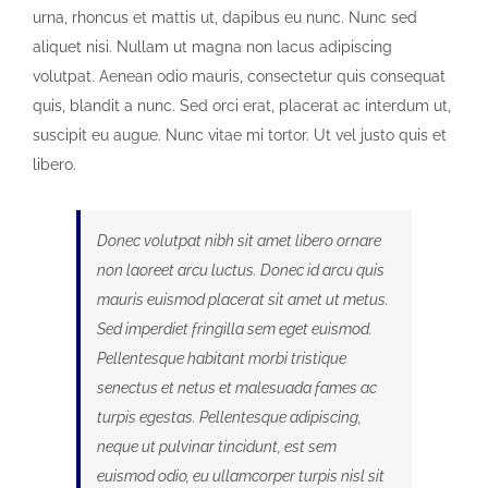
urna, rhoncus et mattis ut, dapibus eu nunc. Nunc sed
aliquet nisi. Nullam ut magna non lacus adipiscing
volutpat. Aenean odio mauris, consectetur quis consequat
quis, blandit a nunc. Sed orci erat, placerat ac interdum ut,
suscipit eu augue. Nunc vitae mi tortor. Ut vel justo quis et
libero.
Donec volutpat nibh sit amet libero ornare
non laoreet arcu luctus. Donec id arcu quis
mauris euismod placerat sit amet ut metus.
Sed imperdiet fringilla sem eget euismod.
Pellentesque habitant morbi tristique
senectus et netus et malesuada fames ac
turpis egestas. Pellentesque adipiscing,
neque ut pulvinar tincidunt, est sem
euismod odio, eu ullamcorper turpis nisl sit